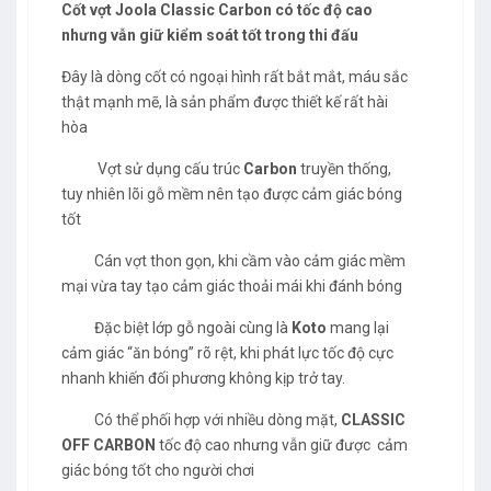
Cốt vợt Joola Classic Carbon có tốc độ cao
nhưng vẫn giữ kiểm soát tốt trong thi đấu
Đây là dòng cốt có ngoại hình rất bắt mắt, máu sắc
thật mạnh mẽ, là sản phẩm được thiết kế rất hài
hòa
Vợt sử dụng cấu trúc
Carbon
truyền thống,
tuy nhiên lõi gỗ mềm nên tạo được cảm giác bóng
tốt
Cán vợt thon gọn, khi cầm vào cảm giác mềm
mại vừa tay tạo cảm giác thoải mái khi đánh bóng
Đặc biệt lớp gỗ ngoài cùng là
Koto
mang lại
cảm giác “ăn bóng” rõ rệt, khi phát lực tốc độ cực
nhanh khiến đối phương không kịp trở tay.
Có thể phối hợp với nhiều dòng mặt,
CLASSIC
OFF CARBON
tốc độ cao nhưng vẫn giữ được cảm
giác bóng tốt cho người chơi