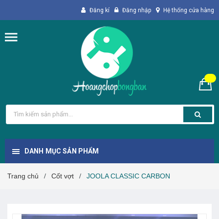
Đăng kí
Đăng nhập
Hệ thống cửa hàng
DANH MỤC SẢN PHẨM
Trang chủ
Cốt vợt
JOOLA CLASSIC CARBON
/
/