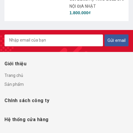
NỘI ĐỊA NHẬT
3.900
1.800.000₫
Gửi email
Giới thiệu
Trang chủ
Sản phẩm
Chính sách công ty
Hệ thống cửa hàng