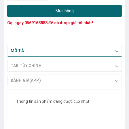
Mua hàng
Gọi ngay
0569168888
để có được giá tốt nhất!
MÔ TẢ
TAB TÙY CHỈNH
ĐÁNH GIÁ(APP)
Thông tin sản phẩm đang được cập nhật