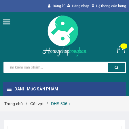
Đăng kí
Đăng nhập
Hệ thống cửa hàng
DANH MỤC SẢN PHẨM
Trang chủ
Cốt vợt
DHS 506 +
/
/