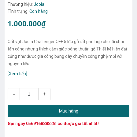
Thương hiệu:
Joola
Tình trạng:
Còn hàng
1.000.000₫
Cốt vợt Joola Challenger OFF 5 lớp gỗ rất phù hợp cho lối chơi
tấn công nhưng thích cảm giác bóng thuần gỗ Thiết kế hiện đại
cũng như được gia công bằng dây chuyền công nghệ mới với
nguyên liệu...
[Xem tiếp]
-
+
Mua hàng
Gọi ngay
0569168888
để có được giá tốt nhất!