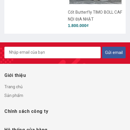
Cốt Cho Dae Seong TMX Pro
Cốt Butterfly TIMO BOLL CAF
NỘI ĐỊA NHẬT
3.900.000₫
1.800.000₫
Gửi email
Giới thiệu
Trang chủ
Sản phẩm
Chính sách công ty
Hệ thống cửa hàng