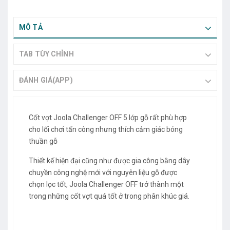
MÔ TẢ
TAB TÙY CHỈNH
ĐÁNH GIÁ(APP)
Cốt vợt Joola Challenger OFF 5 lớp gỗ rất phù hợp
cho lối chơi tấn công nhưng thích cảm giác bóng
thuần gỗ
Thiết kế hiện đại cũng như được gia công bằng dây
chuyền công nghệ mới với nguyên liệu gỗ được
chọn lọc tốt, Joola Challenger OFF trở thành một
trong những cốt vợt quá tốt ở trong phân khúc giá.