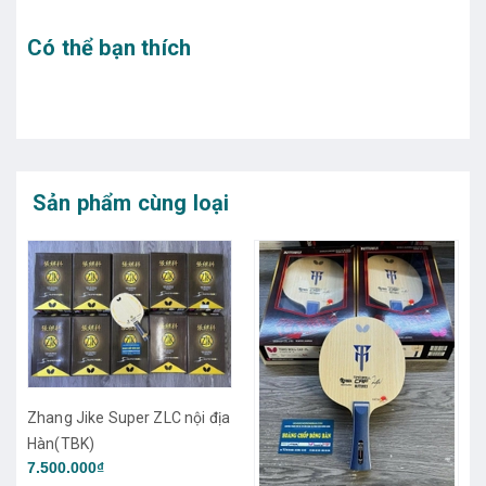
Có thể bạn thích
Sản phẩm cùng loại
ịa