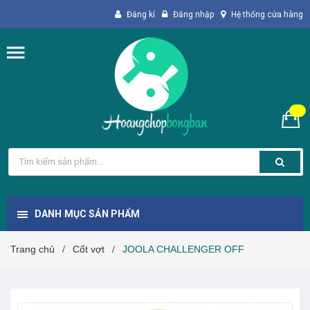
Đăng kí
Đăng nhập
Hệ thống cửa hàng
DANH MỤC SẢN PHẨM
Trang chủ
Cốt vợt
JOOLA CHALLENGER OFF
/
/