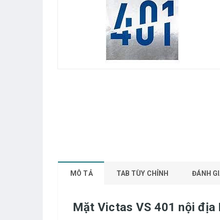
MÔ TẢ
TAB TÙY CHỈNH
ĐÁNH GI
Mặt Victas VS 401 nội địa