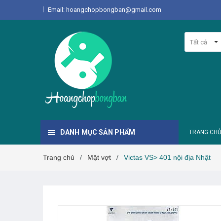
Email: hoangchopbongban@gmail.com
Tất cả
DANH MỤC SẢN PHẨM
TRANG CH
Trang chủ
Mặt vợt
Victas VS> 401 nội địa Nhật
/
/