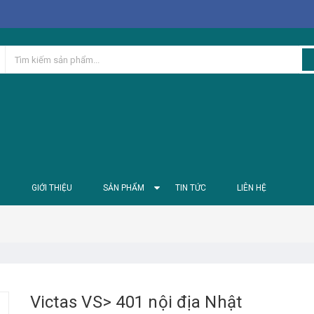
Ủ
GIỚI THIỆU
SẢN PHẨM
TIN TỨC
LIÊN HỆ
Victas VS> 401 nội địa Nhật