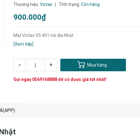
Thương hiệu:
Victas
|
Tình trạng:
Còn hàng
900.000₫
Mặt Victas VS 401 nội địa Nhật
[Xem tiếp]
-
+
Mua hàng
Gọi ngay
0569168888
để có được giá tốt nhất!
Á(APP)
 Nhật