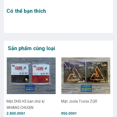
Có thể bạn thích
Sản phẩm cùng loại
Mặt Joola Tronix ZGR
Mặt Joola Tronix CMD
950.000₫
950.000₫