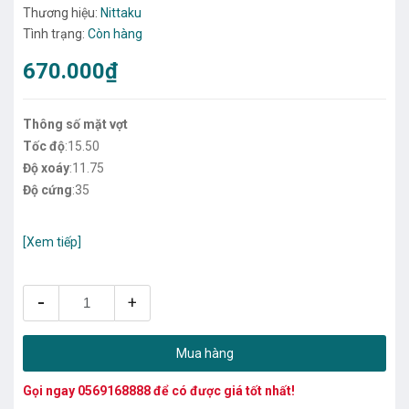
Thương hiệu:
Nittaku
Tình trạng:
Còn hàng
670.000₫
Thông số mặt vợt
Tốc độ
:15.50
Độ xoáy
:11.75
Độ cứng
:35
[Xem tiếp]
-
+
Mua hàng
Gọi ngay
0569168888
để có được giá tốt nhất!