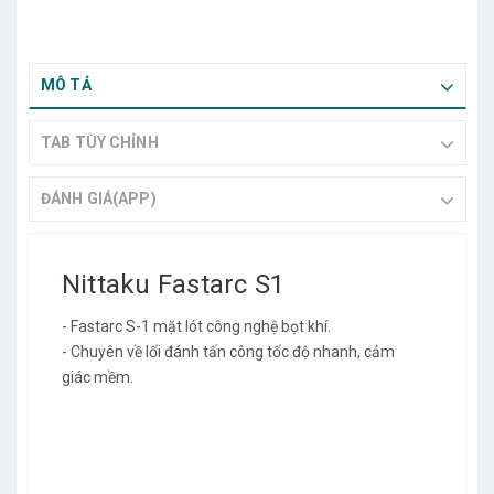
MÔ TẢ
TAB TÙY CHỈNH
ĐÁNH GIÁ(APP)
Nittaku Fastarc S1
- Fastarc S-1 mặt lót công nghệ bọt khí.
- Chuyên về lối đánh tấn công tốc độ nhanh, cảm
giác mềm.