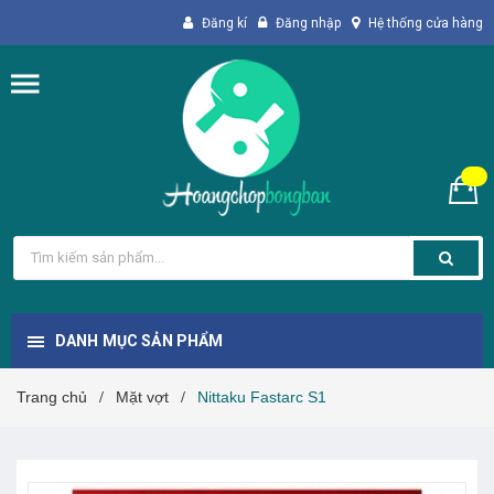
Đăng kí
Đăng nhập
Hệ thống cửa hàng
DANH MỤC SẢN PHẨM
Trang chủ
Mặt vợt
Nittaku Fastarc S1
/
/