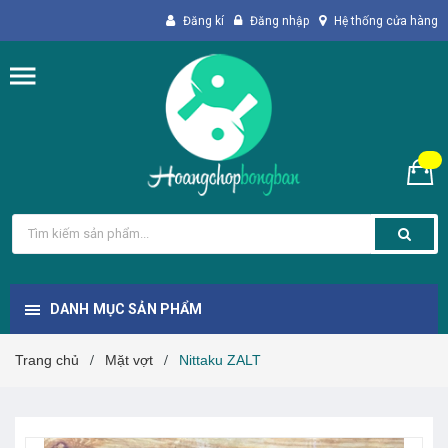
Đăng kí
Đăng nhập
Hệ thống cửa hàng
DANH MỤC SẢN PHẨM
Trang chủ
Mặt vợt
Nittaku ZALT
/
/