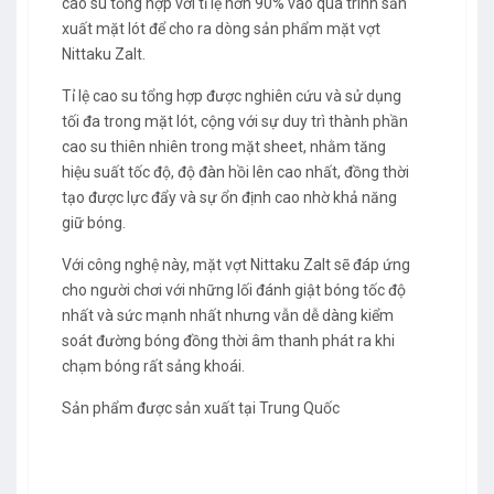
cao su tổng hợp với tỉ lệ hơn 90% vào quá trình sản
xuất mặt lót để cho ra dòng sản phẩm mặt vợt
Nittaku Zalt.
Tỉ lệ cao su tổng hợp được nghiên cứu và sử dụng
tối đa trong mặt lót, cộng với sự duy trì thành phần
cao su thiên nhiên trong mặt sheet, nhằm tăng
hiệu suất tốc độ, độ đàn hồi lên cao nhất, đồng thời
tạo được lực đẩy và sự ổn định cao nhờ khả năng
giữ bóng.
Với công nghệ này, mặt vợt Nittaku Zalt sẽ đáp ứng
cho người chơi với những lối đánh giật bóng tốc độ
nhất và sức mạnh nhất nhưng vẫn dễ dàng kiểm
soát đường bóng đồng thời âm thanh phát ra khi
chạm bóng rất sảng khoái.
Sản phẩm được sản xuất tại Trung Quốc