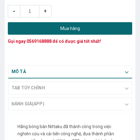
-
+
Mua hàng
Gọi ngay
0569168888
để có được giá tốt nhất!
MÔ TẢ
TAB TÙY CHỈNH
ĐÁNH GIÁ(APP)
Hãng bóng bàn Nittaku đã thành công trong việc
nghiên cứu và cải tiến công nghệ, đưa thành phần