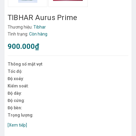
TIBHAR Aurus Prime
Thương hiệu:
Tibhar
Tình trạng:
Còn hàng
900.000₫
Thông số mặt vợt
Tốc độ
:
Độ xoáy
:
Kiểm soát
:
Độ dày
:
Độ cứng
:
Độ bền:
Trọng lượng
:
[Xem tiếp]