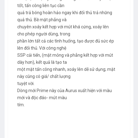
tốt, tấn công liên tục cần
quả trả bóng hoàn hảo ngay khi đối thủ trả những
quả thủ. Bề mặt phẳng và
chuyên xoáy kết hợp với mút khá cứng, xoáy lên
cho phép người dùng, trong
phần lớn tất cả các tình huống, tạo được đủ sức ép
lên đối thủ. Với công nghệ
SSP cải tiến, (mặt mỏng và phẳng kết hợp với mút
dày hơn), kết quả là tạo ta
một mặt tấn công nhanh, xoáy lên dễ sử dụng; mặt
này cũng có giá/ chất lượng
tuyệt vời.
Dòng mới Prime này của Aurus xuất hiện với màu
mới và độc đáo- mút màu
tím.