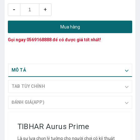
-
+
Mua hàng
Gọi ngay
0569168888
để có được giá tốt nhất!
MÔ TẢ
TAB TÙY CHỈNH
ĐÁNH GIÁ(APP)
TIBHAR Aurus Prime
Là sự lựa chọn lý tưởng cho người chơi có kỹ thuật