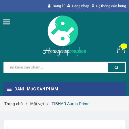
Đăng kí
Đăng nhập
Hệ thống cửa hàng
DANH MỤC SẢN PHẨM
Trang chủ
Mặt vợt
TIBHAR Aurus Prime
/
/