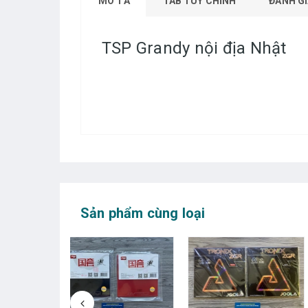
MÔ TẢ
TAB TÙY CHỈNH
ĐÁNH GI
TSP Grandy nội địa Nhật
Sản phẩm cùng loại