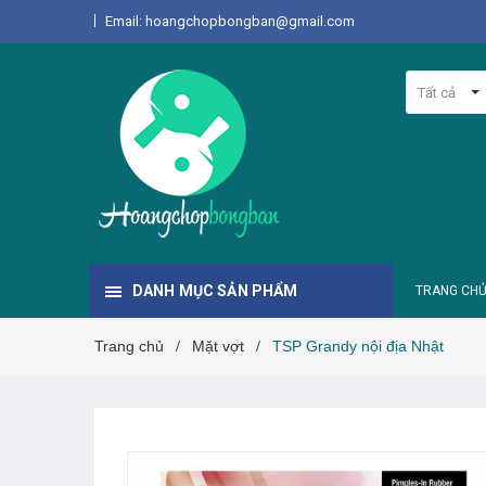
Email: hoangchopbongban@gmail.com
Tất cả
DANH MỤC SẢN PHẨM
TRANG CH
Trang chủ
Mặt vợt
TSP Grandy nội địa Nhật
/
/