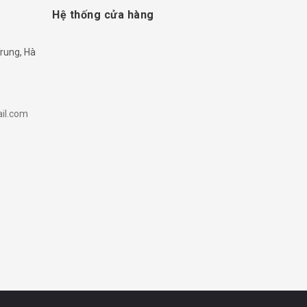
Hệ thống cửa hàng
rung, Hà
il.com