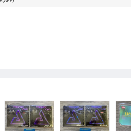
Á(APP)