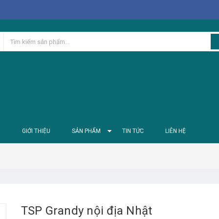
Ủ
GIỚI THIỆU
SẢN PHẨM
TIN TỨC
LIÊN HỆ
TSP Grandy nội địa Nhật