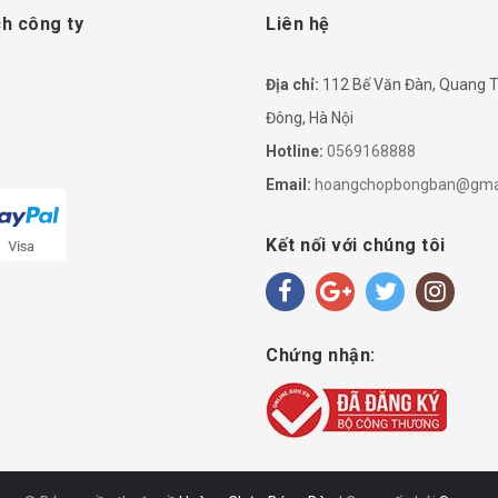
h công ty
Liên hệ
Địa chỉ:
112 Bế Văn Đàn, Quang T
Đông, Hà Nội
Hotline:
0569168888
Email:
hoangchopbongban@gma
Kết nối với chúng tôi
Chứng nhận: