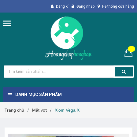
Đăng kí
Đăng nhập
Hệ thống cửa hàng
DANH MỤC SẢN PHẨM
Trang chủ
Mặt vợt
Xiom Vega X
/
/