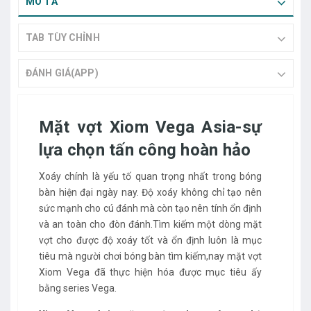
MÔ TẢ
TAB TÙY CHỈNH
ĐÁNH GIÁ(APP)
Mặt vợt Xiom Vega Asia-sự
lựa chọn tấn công hoàn hảo
Xoáy chính là yếu tố quan trọng nhất trong bóng
bàn hiện đại ngày nay. Độ xoáy không chỉ tạo nên
sức mạnh cho cú đánh mà còn tạo nên tính ổn định
và an toàn cho đòn đánh.Tìm kiếm một dòng mặt
vợt cho được độ xoáy tốt và ổn định luôn là mục
tiêu mà người chơi bóng bàn tìm kiếm,nay mặt vợt
Xiom Vega đã thực hiện hóa được mục tiêu ấy
bằng series Vega.