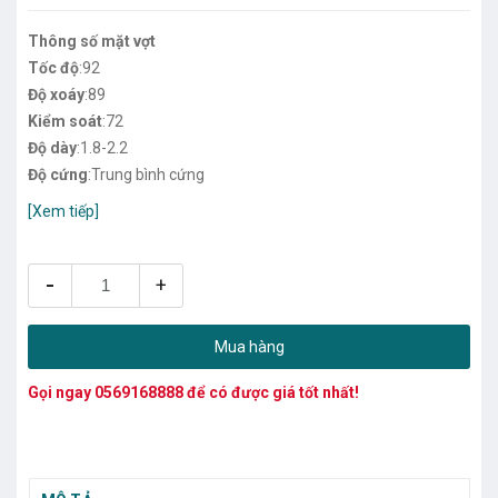
Thông số mặt vợt
Tốc độ
:92
Độ xoáy
:89
Kiểm soát
:72
Độ dày
:1.8-2.2
Độ cứng
:Trung bình cứng
[Xem tiếp]
-
+
Mua hàng
Gọi ngay
0569168888
để có được giá tốt nhất!