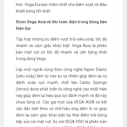
hơn. Vega Europe mềm nhất cho kiểm soát và điều
khiển bóng tốt nhất.
Xiom Vega Asia vũ khí toàn diện trong bóng bàn
hiện đại
Tập hợp những ưu điểm vượt trội-siêu xoáy, tốc độ
nhanh và cảm giác khác biệt. Vega Asia là phiên
bản mặt vợt có tốc độ nhanh và cân bằng nhất
trong dòng Vega.
Lớp mút ngoài cùng theo công nghệ Hyper Elasto
(siêu xoáy) làm từ cao su tự nhiên giúp đem lại cú
đánh xoáy cực mạnh, chất liệu Carbo Sponge
(tenxơ) được phát triển từ công nghệ cao nhất hiện
nay giúp đem lại hiệu quả lực đánh mạnh và độ nảy
chưa từng có. Các gai mút của VEGA ASIA có kết
cấu đặc biệt theo cơ chế hiệu ứng đệm lò xo giúp
đem lại cảm giác khác biệt tại thời điểm trái bóng
tiếp xúc với mặt vợt. So với VEGA PRO là phiên bản