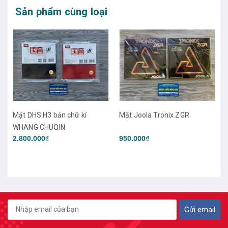
Sản phẩm cùng loại
Mặt Joola Tronix ZGR
Mặt Joola Tronix CMD
950.000₫
950.000₫
Gửi email