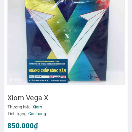
Xiom Vega X
Thương hiệu:
Xiom
Tình trạng:
Còn hàng
850.000₫