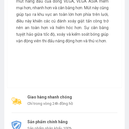
mút hàng đầu của dòng VEGA, VEGA ASIA mềm
mại hơn, nhanh hơn và cân bằng hơn. Mút này cũng
giúp tạo ra khu vực an toàn lớn hơn phía trên lưới,
điều này khiến các cú đánh xoáy giật tấn công trở
nên an toàn hơn và hiểm hóc hơn. Sự cân bằng
tuyệt hảo giữa tốc độ, xoáy và kiểm soát bóng giúp
vận động viên thi đấu năng động hơn và thú vị hơn.
Giao hàng nhanh chóng
Chỉ trong vòng 24h đồng hồ
Sản phẩm chính hãng
Sản phẩm nhập khẩu 100%